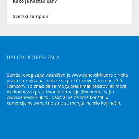
Kako je nastao šah?
Svetski šampioni
USLOVI KORIŠĆENJA
Sadržaj ovog sajta vlasništvo je www.sahovskiklub.rs :: Neka
prava su zadržana i nalaze se pod Creative Commons 3.0
licencom. To znači da se mogu preuzimati tekstovi ali mora
biti imenovan pravi izvor informacije (link prema sajtu
www.sahovskiklub.rs), sadržaj se ne sme koristiti u
komercijalne svrhe i ne sme se menjati na bilo koji način.