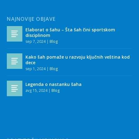
NAJNOVIJE OBJAVE
Elaborat o šahu – Šta šah čini sportskom
disciplinom
sep 7, 2024
|
Blog
Kako šah pomaže u razvoju ključnih veština kod
dece
sep 1, 2024
|
Blog
Legenda o nastanku šaha
avg 15, 2024
|
Blog