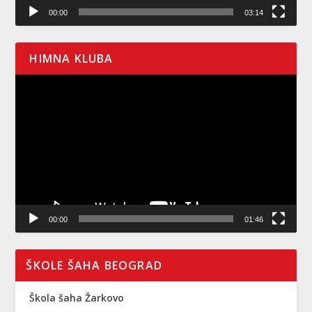
00:00
03:14
HIMNA KLUBA
Pregledač
video
zapisa
00:00
01:46
ŠKOLE ŠAHA BEOGRAD
Škola šaha Žarkovo