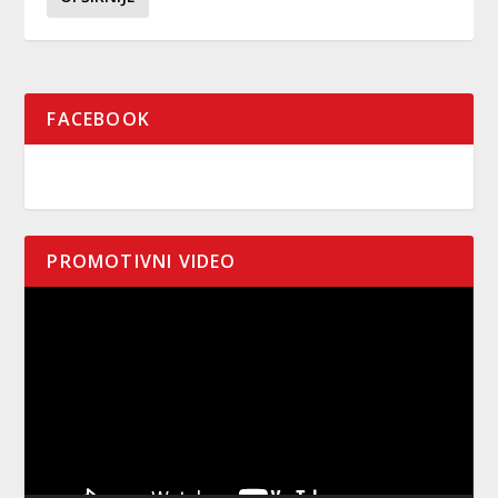
FACEBOOK
PROMOTIVNI VIDEO
Pregledač
video
zapisa