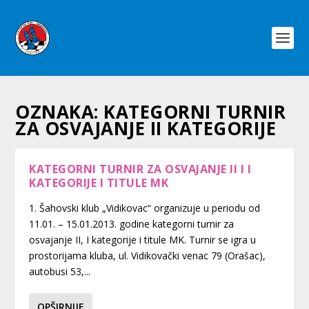
OZNAKA:
KATEGORNI TURNIR
ZA OSVAJANJE II KATEGORIJE
KATEGORNI TURNIR ZA OSVAJANJE II I I
KATEGORIJE I TITULE MK
1. Šahovski klub „Vidikovac“ organizuje u periodu od
11.01. – 15.01.2013. godine kategorni turnir za
osvajanje II, I kategorije i titule MK. Turnir se igra u
prostorijama kluba, ul. Vidikovački venac 79 (Orašac),
autobusi 53,...
OPŠIRNIJE