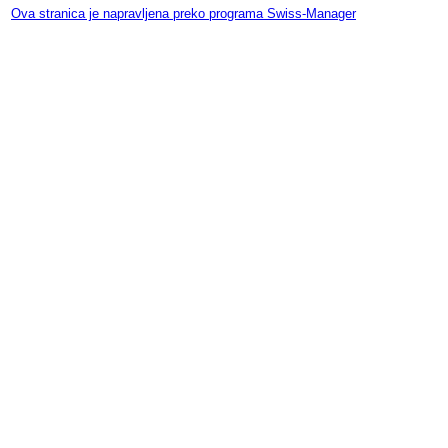
Ova stranica je napravljena preko programa Swiss-Manager