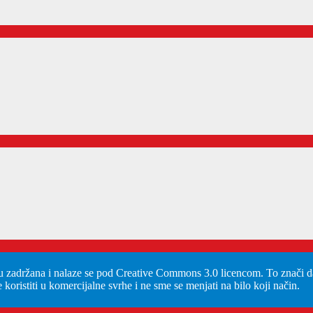
u zadržana i nalaze se pod Creative Commons 3.0 licencom. To znači da
koristiti u komercijalne svrhe i ne sme se menjati na bilo koji način.