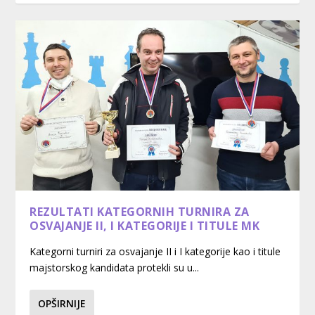
REZULTATI KATEGORNIH TURNIRA ZA
OSVAJANJE II, I KATEGORIJE I TITULE MK
Kategorni turniri za osvajanje II i I kategorije kao i titule
majstorskog kandidata protekli su u...
OPŠIRNIJE