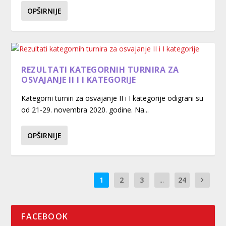
OPŠIRNIJE
REZULTATI KATEGORNIH TURNIRA ZA
OSVAJANJE II I I KATEGORIJE
Kategorni turniri za osvajanje II i I kategorije odigrani su
od 21-29. novembra 2020. godine. Na...
OPŠIRNIJE
1
2
3
...
24
FACEBOOK