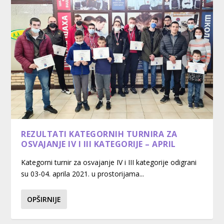
REZULTATI KATEGORNIH TURNIRA ZA
OSVAJANJE IV I III KATEGORIJE – APRIL
Kategorni turnir za osvajanje IV i III kategorije odigrani
su 03-04. aprila 2021. u prostorijama...
OPŠIRNIJE