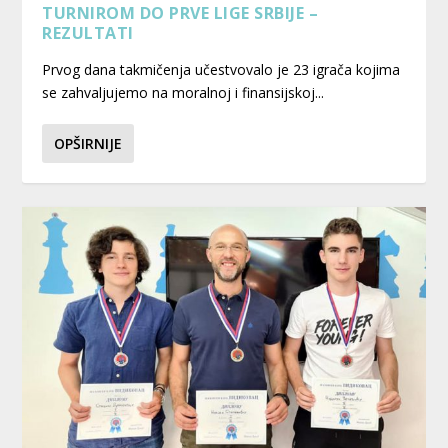
TURNIROM DO PRVE LIGE SRBIJE –
REZULTATI
Prvog dana takmičenja učestvovalo je 23 igrača kojima
se zahvaljujemo na moralnoj i finansijskoj...
OPŠIRNIJE