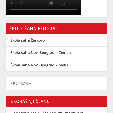
ŠKOLE ŠAHA BEOGRAD
Škola šaha Žarkovo
Škola šaha Novi Beograd – Zemun
Škola šaha Novi Beograd – blok 63
SKORAŠNJI ČLANCI