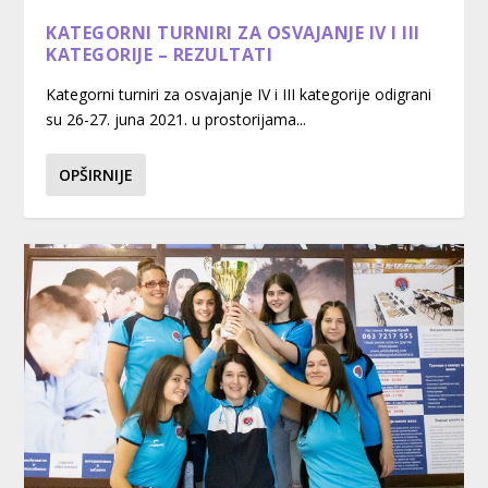
KATEGORNI TURNIRI ZA OSVAJANJE IV I III
KATEGORIJE – REZULTATI
Kategorni turniri za osvajanje IV i III kategorije odigrani
su 26-27. juna 2021. u prostorijama...
OPŠIRNIJE