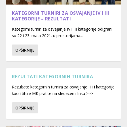
KATEGORNI TURNIRI ZA OSVAJANJE IV I III
KATEGORIJE – REZULTATI
Kategorni turniri za osvajanje IV i III kategorije odigrani
su 22 i 23. maja 2021. u prostorijama...
OPŠIRNIJE
REZULTATI KATEGORNIH TURNIRA
Rezultate kategornih turnira za osvajanje II i I kategorije
kao i titule MK pratite na sledecem linku >>>
OPŠIRNIJE