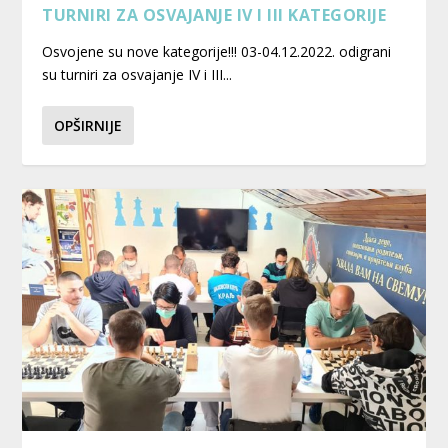
TURNIRI ZA OSVAJANJE IV I III KATEGORIJE
Osvojene su nove kategorije!!! 03-04.12.2022. odigrani
su turniri za osvajanje IV i III...
OPŠIRNIJE