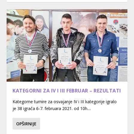
KATEGORNI ZA IV I III FEBRUAR – REZULTATI
Kategorne turnire za osvajanje IV i III kategorije igralo
je 38 igrača 6-7. februara 2021. od 10h....
OPŠIRNIJE