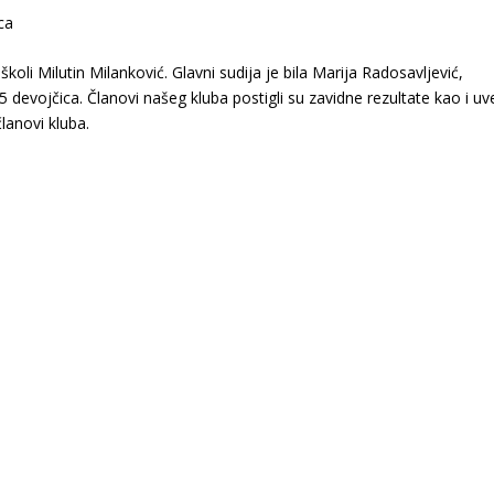
ca
oli Milutin Milanković. Glavni sudija je bila Marija Radosavljević,
 devojčica. Članovi našeg kluba postigli su zavidne rezultate kao i uv
lanovi kluba.