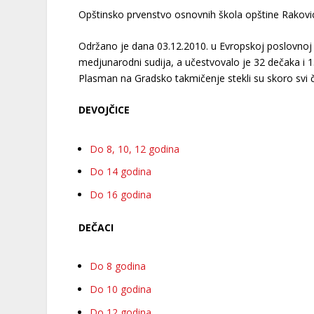
Opštinsko prvenstvo osnovnih škola opštine Rakovi
Održano je dana 03.12.2010. u Evropskoj poslovnoj šk
medjunarodni sudija, a učestvovalo je 32 dečaka i 15
Plasman na Gradsko takmičenje stekli su skoro svi č
DEVOJČICE
Do 8, 10, 12 godina
Do 14 godina
Do 16 godina
DEČACI
Do 8 godina
Do 10 godina
Do 12 godina