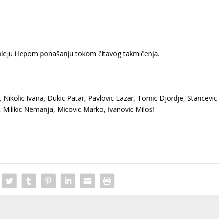
pleju i lepom ponašanju tokom čitavog takmičenja.
 Nikolic Ivana, Dukic Patar, Pavlovic Lazar, Tomic Djordje, Stancevic
e, Milikic Nemanja, Micovic Marko, Ivanovic Milos!