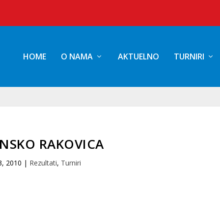
HOME
O NAMA
AKTUELNO
TURNIRI
INSKO RAKOVICA
3, 2010
|
Rezultati
,
Turniri