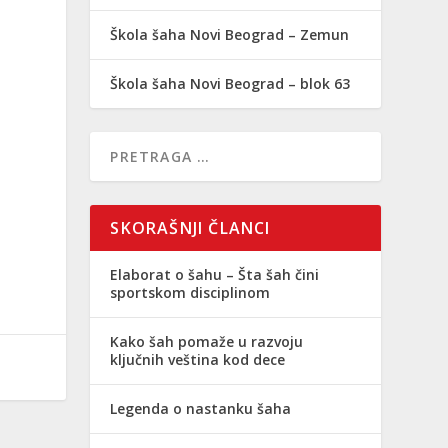
Škola šaha Novi Beograd – Zemun
Škola šaha Novi Beograd – blok 63
SKORAŠNJI ČLANCI
Elaborat o šahu – Šta šah čini
sportskom disciplinom
Kako šah pomaže u razvoju
ključnih veština kod dece
Legenda o nastanku šaha