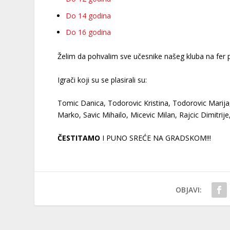
Do 14 godina
Do 16 godina
Želim da pohvalim sve učesnike našeg kluba na fer 
Igrači koji su se plasirali su:
Tomic Danica, Todorovic Kristina, Todorovic Marija,
Marko, Savic Mihailo, Micevic Milan, Rajcic Dimitrij
ČESTITAMO
I PUNO SREĆE NA GRADSKOM!!!
OBJAVI: