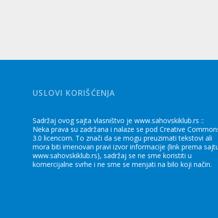
USLOVI KORIŠĆENJA
Sadržaj ovog sajta vlasništvo je www.sahovskiklub.rs ::
Neka prava su zadržana i nalaze se pod Creative Common
3.0 licencom. To znači da se mogu preuzimati tekstovi ali
mora biti imenovan pravi izvor informacije (link prema sajt
www.sahovskiklub.rs), sadržaj se ne sme koristiti u
komercijalne svrhe i ne sme se menjati na bilo koji način.