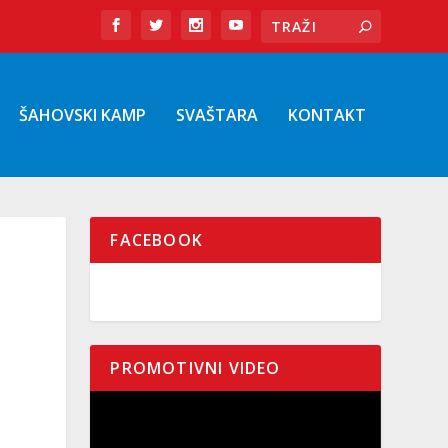
ŠAHOVSKI KAMP
SVAŠTARA
KONTAKT
FACEBOOK
PROMOTIVNI VIDEO
Pregledač
video
zapisa