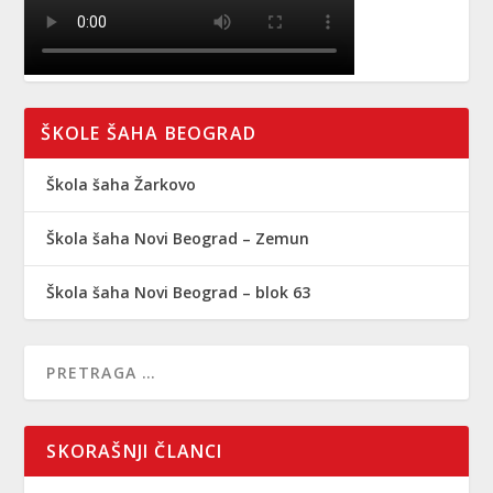
ŠKOLE ŠAHA BEOGRAD
Škola šaha Žarkovo
Škola šaha Novi Beograd – Zemun
Škola šaha Novi Beograd – blok 63
SKORAŠNJI ČLANCI