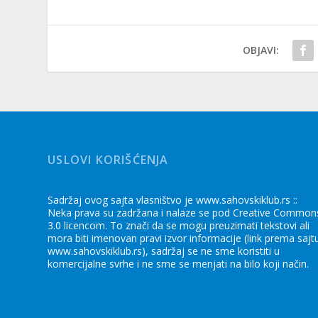
OBJAVI:
USLOVI KORIŠĆENJA
Sadržaj ovog sajta vlasništvo je www.sahovskiklub.rs ::
Neka prava su zadržana i nalaze se pod Creative Common
3.0 licencom. To znači da se mogu preuzimati tekstovi ali
mora biti imenovan pravi izvor informacije (link prema sajt
www.sahovskiklub.rs), sadržaj se ne sme koristiti u
komercijalne svrhe i ne sme se menjati na bilo koji način.