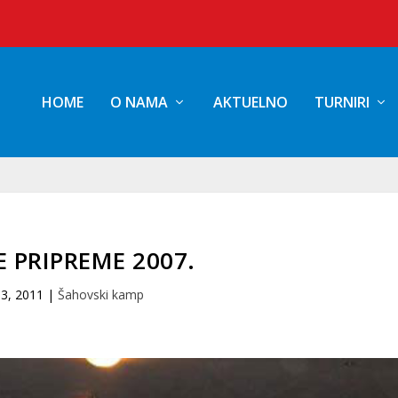
HOME
O NAMA
AKTUELNO
TURNIRI
E PRIPREME 2007.
3, 2011
|
Šahovski kamp