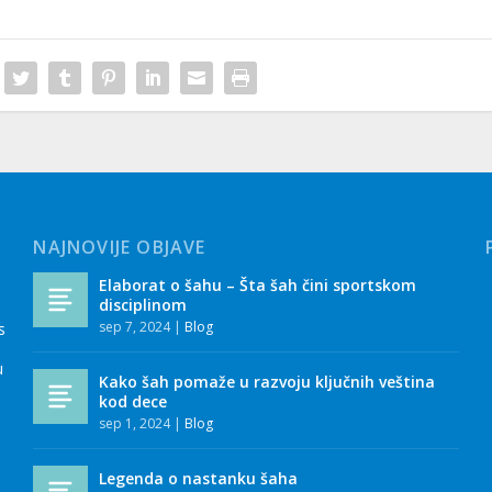
NAJNOVIJE OBJAVE
Elaborat o šahu – Šta šah čini sportskom
disciplinom
sep 7, 2024
|
Blog
s
u
Kako šah pomaže u razvoju ključnih veština
kod dece
sep 1, 2024
|
Blog
Legenda o nastanku šaha