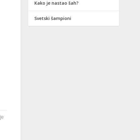
Kako je nastao šah?
Svetski šampioni
je