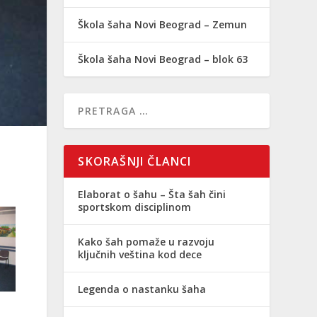
Škola šaha Novi Beograd – Zemun
Škola šaha Novi Beograd – blok 63
SKORAŠNJI ČLANCI
Elaborat o šahu – Šta šah čini
sportskom disciplinom
Kako šah pomaže u razvoju
ključnih veština kod dece
Legenda o nastanku šaha