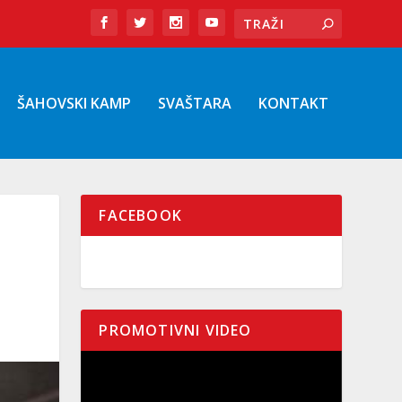
ŠAHOVSKI KAMP
SVAŠTARA
KONTAKT
FACEBOOK
PROMOTIVNI VIDEO
Pregledač
video
zapisa