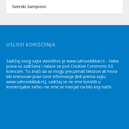
Svetski šampioni
USLOVI KORIŠĆENJA
Sadržaj ovog sajta vlasništvo je www.sahovskiklub.rs :: Neka
prava su zadržana i nalaze se pod Creative Commons 3.0
licencom. To znači da se mogu preuzimati tekstovi ali mora
biti imenovan pravi izvor informacije (link prema sajtu
www.sahovskiklub.rs), sadržaj se ne sme koristiti u
komercijalne svrhe i ne sme se menjati na bilo koji način.