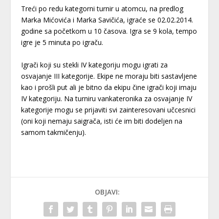
Treći po redu kategorni turnir u atomcu, na predlog
Marka Mićovića i Marka Savičića, igraće se 02.02.2014.
godine sa početkom u 10 časova. Igra se 9 kola, tempo
igre je 5 minuta po igraču.
Igrači koji su stekli IV kategoriju mogu igrati za
osvajanje III kategorije. Ekipe ne moraju biti sastavljene
kao i prošli put ali je bitno da ekipu čine igrači koji imaju
IV kategoriju. Na turniru vankateronika za osvajanje IV
kategorije mogu se prijaviti svi zainteresovani učcesnici
(oni koji nemaju saigrača, isti će im biti dodeljen na
samom takmičenju).
OBJAVI: