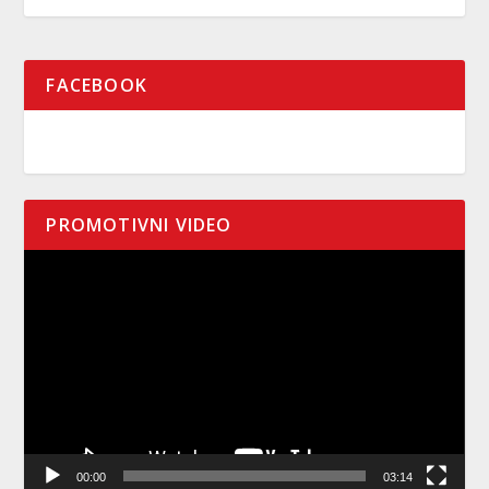
FACEBOOK
PROMOTIVNI VIDEO
Pregledač
video
zapisa
00:00
03:14