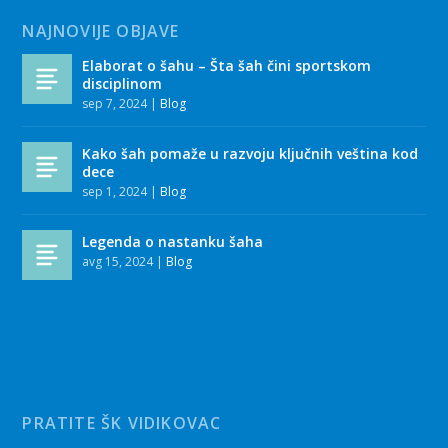
NAJNOVIJE OBJAVE
Elaborat o šahu – Šta šah čini sportskom
disciplinom
sep 7, 2024
|
Blog
Kako šah pomaže u razvoju ključnih veština kod
dece
sep 1, 2024
|
Blog
Legenda o nastanku šaha
avg 15, 2024
|
Blog
PRATITE ŠK VIDIKOVAC