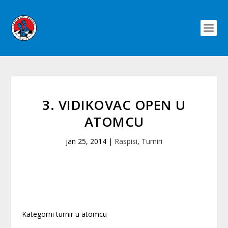
3. VIDIKOVAC OPEN U
ATOMCU
jan 25, 2014
|
Raspisi
,
Turniri
Kategorni turnir u atomcu