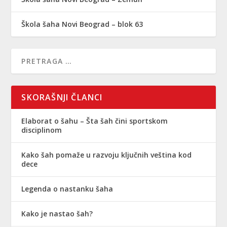
Škola šaha Novi Beograd – blok 63
SKORAŠNJI ČLANCI
Elaborat o šahu – Šta šah čini sportskom
disciplinom
Kako šah pomaže u razvoju ključnih veština kod
dece
Legenda o nastanku šaha
Kako je nastao šah?