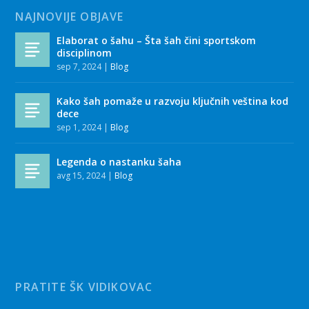
NAJNOVIJE OBJAVE
Elaborat o šahu – Šta šah čini sportskom
disciplinom
sep 7, 2024
|
Blog
Kako šah pomaže u razvoju ključnih veština kod
dece
sep 1, 2024
|
Blog
Legenda o nastanku šaha
avg 15, 2024
|
Blog
PRATITE ŠK VIDIKOVAC