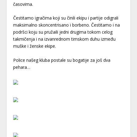
časovima.
Čestitamo igračima koji su činili ekipu i partije odigrali
maksimalno skoncentrisano i borbeno. Čestitamo i na
podršci koju su pružaili jedni drugima tokom celog
takmičenja i na izvanrednom timskom duhu između
muške i ženske ekipe.
Police našeg kluba postale su bogatije za još dva
pehara…