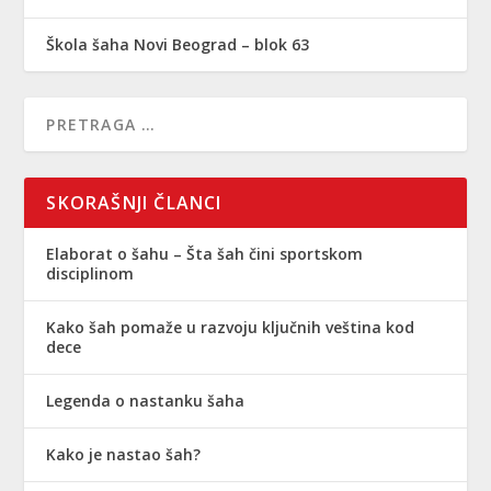
Škola šaha Novi Beograd – blok 63
SKORAŠNJI ČLANCI
Elaborat o šahu – Šta šah čini sportskom
disciplinom
Kako šah pomaže u razvoju ključnih veština kod
dece
Legenda o nastanku šaha
Kako je nastao šah?