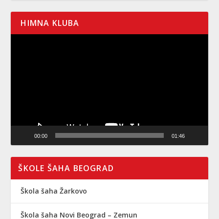
HIMNA KLUBA
Pregledač
video
zapisa
00:00
01:46
ŠKOLE ŠAHA BEOGRAD
Škola šaha Žarkovo
Škola šaha Novi Beograd – Zemun