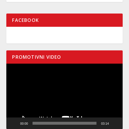
FACEBOOK
PROMOTIVNI VIDEO
Pregledač
video
zapisa
00:00
03:14