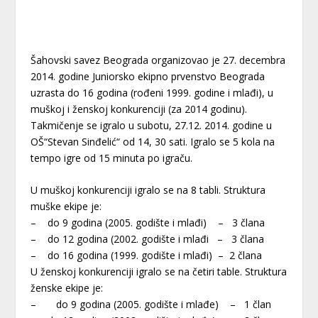
Šahovski savez Beograda organizovao je 27. decembra
2014. godine Juniorsko ekipno prvenstvo Beograda
uzrasta do 16 godina (rođeni 1999. godine i mlađi), u
muškoj i ženskoj konkurenciji (za 2014 godinu).
Takmičenje se igralo u subotu, 27.12. 2014. godine u
OŠ“Stevan Sinđelić“ od 14, 30 sati. Igralo se 5 kola na
tempo igre od 15 minuta po igraču.
U muškoj konkurenciji igralo se na 8 tabli. Struktura
muške ekipe je:
– do 9 godina (2005. godište i mlađi) – 3 člana
– do 12 godina (2002. godište i mlađi – 3 člana
– do 16 godina (1999. godište i mlađi) – 2 člana
U ženskoj konkurenciji igralo se na četiri table. Struktura
ženske ekipe je:
– do 9 godina (2005. godište i mlađe) – 1 član