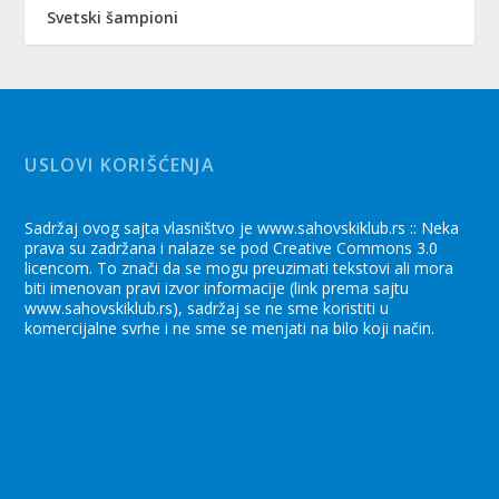
Svetski šampioni
USLOVI KORIŠĆENJA
Sadržaj ovog sajta vlasništvo je www.sahovskiklub.rs :: Neka
prava su zadržana i nalaze se pod Creative Commons 3.0
licencom. To znači da se mogu preuzimati tekstovi ali mora
biti imenovan pravi izvor informacije (link prema sajtu
www.sahovskiklub.rs), sadržaj se ne sme koristiti u
komercijalne svrhe i ne sme se menjati na bilo koji način.