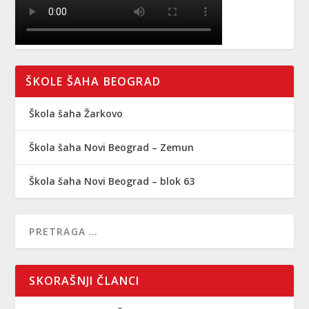
ŠKOLE ŠAHA BEOGRAD
Škola šaha Žarkovo
Škola šaha Novi Beograd – Zemun
Škola šaha Novi Beograd – blok 63
SKORAŠNJI ČLANCI