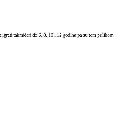
grati takmičari do 6, 8, 10 i 12 godina pa su tom prilikom