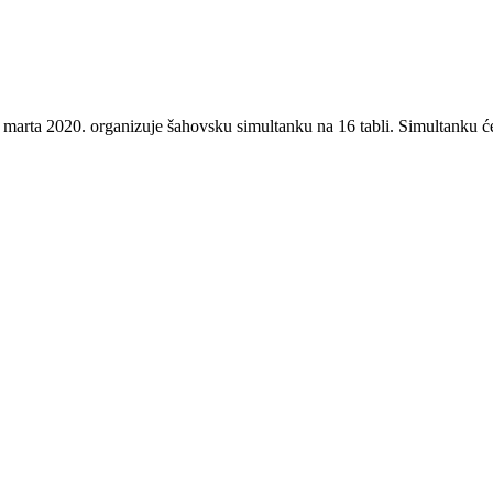
rta 2020. organizuje šahovsku simultanku na 16 tabli. Simultanku će i