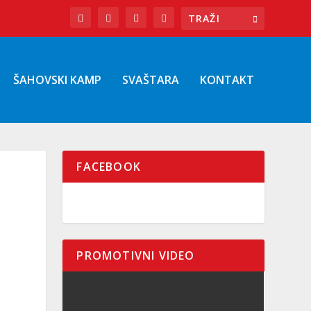
ŠAHOVSKI KAMP
SVAŠTARA
KONTAKT
FACEBOOK
PROMOTIVNI VIDEO