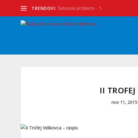
TRENDOVI:
Šahovski problemi – 1.
II TROFEJ
nov 11, 2015