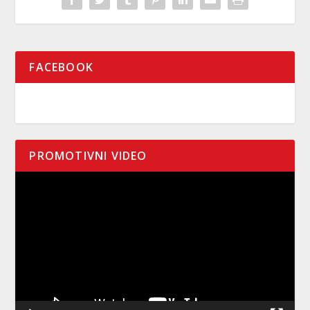
FACEBOOK
PROMOTIVNI VIDEO
Pregledač
video
zapisa