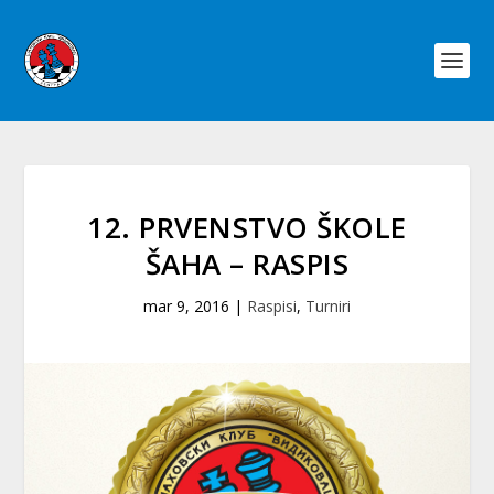
12. PRVENSTVO ŠKOLE
ŠAHA – RASPIS
mar 9, 2016
|
Raspisi
,
Turniri