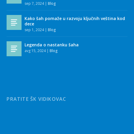
sep 7, 2024
|
Blog
Kako šah pomaže u razvoju ključnih veština kod
dece
sep 1, 2024
|
Blog
Legenda o nastanku šaha
avg 15, 2024
|
Blog
PRATITE ŠK VIDIKOVAC