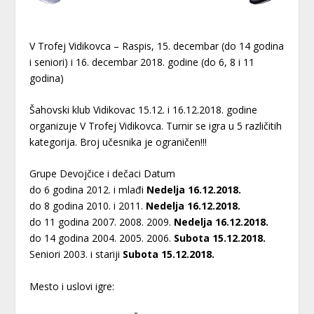
V Trofej Vidikovca – Raspis, 15. decembar (do 14 godina
i seniori) i 16. decembar 2018. godine (do 6, 8 i 11
godina)
Šahovski klub Vidikovac 15.12. i 16.12.2018. godine
organizuje V Trofej Vidikovca. Turnir se igra u 5 različitih
kategorija. Broj učesnika je ograničen!!!
Grupe Devojčice i dečaci Datum
do 6 godina 2012. i mlađi
Nedelja 16.12.2018.
do 8 godina 2010. i 2011.
Nedelja 16.12.2018.
do 11 godina 2007. 2008. 2009.
Nedelja 16.12.2018.
do 14 godina 2004. 2005. 2006.
Subota 15.12.2018.
Seniori 2003. i stariji
Subota 15.12.2018.
Mesto i uslovi igre: