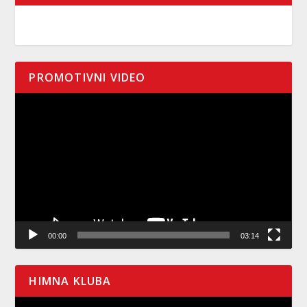
PROMOTIVNI VIDEO
Pregledač
video
zapisa
00:00
03:14
HIMNA KLUBA
Pregledač