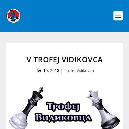
V TROFEJ VIDIKOVCA
dec 10, 2018
|
Trofej Vidikovca