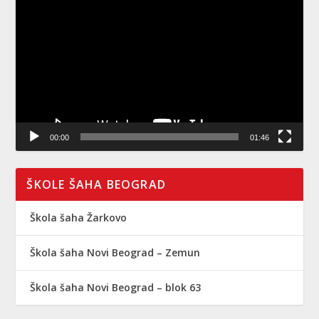
video
zapisa
00:00
01:46
ŠKOLE ŠAHA BEOGRAD
Škola šaha Žarkovo
Škola šaha Novi Beograd – Zemun
Škola šaha Novi Beograd – blok 63