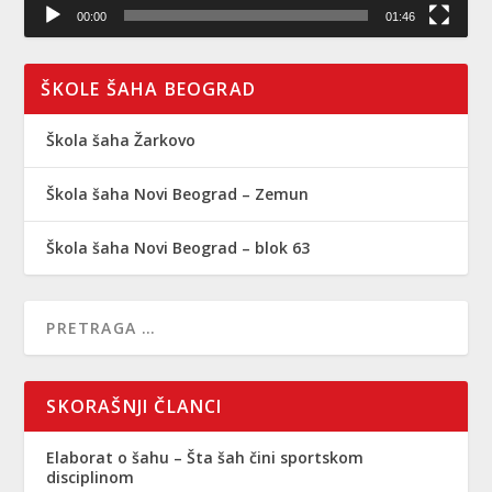
00:00
01:46
ŠKOLE ŠAHA BEOGRAD
Škola šaha Žarkovo
Škola šaha Novi Beograd – Zemun
Škola šaha Novi Beograd – blok 63
SKORAŠNJI ČLANCI
Elaborat o šahu – Šta šah čini sportskom
disciplinom