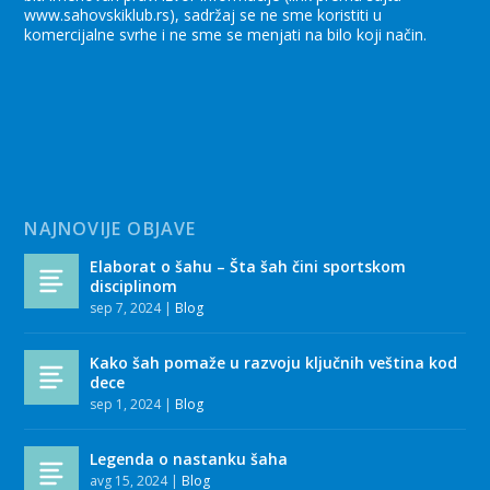
www.sahovskiklub.rs), sadržaj se ne sme koristiti u
komercijalne svrhe i ne sme se menjati na bilo koji način.
NAJNOVIJE OBJAVE
Elaborat o šahu – Šta šah čini sportskom
disciplinom
sep 7, 2024
|
Blog
Kako šah pomaže u razvoju ključnih veština kod
dece
sep 1, 2024
|
Blog
Legenda o nastanku šaha
avg 15, 2024
|
Blog