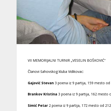
VII MEMORIJALNI TURNIR „VESELIN BOŠKOVIĆ“
Članovi šahovskog kluba Vidikovac:
Gajović Stevan
3 poena iz 9 partija, 159 mesto od
Brankov Kristina
3 poena iz 9 partija, 162 mesto 
Simić Petar
2 poena iz 9 partija, 172 mesto od 212