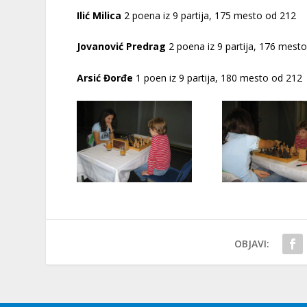
Ilić Milica
2 poena iz 9 partija, 175 mesto od 212
Jovanović Predrag
2 poena iz 9 partija, 176 mest
Arsić Đorđe
1 poen iz 9 partija, 180 mesto od 212
OBJAVI: