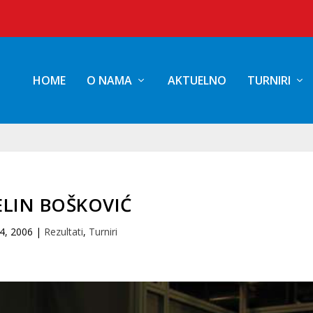
HOME
O NAMA
AKTUELNO
TURNIRI
ELIN BOŠKOVIĆ
4, 2006
|
Rezultati
,
Turniri