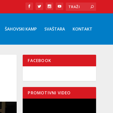
ŠAHOVSKI KAMP
SVAŠTARA
KONTAKT
FACEBOOK
PROMOTIVNI VIDEO
Pregledač
video
zapisa