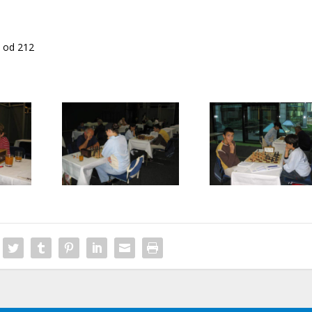
o od 212