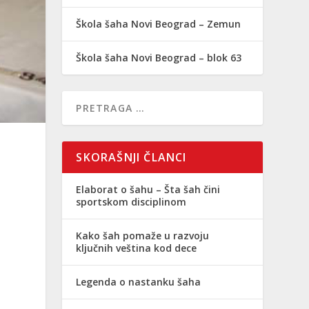
Škola šaha Novi Beograd – Zemun
Škola šaha Novi Beograd – blok 63
SKORAŠNJI ČLANCI
Elaborat o šahu – Šta šah čini
sportskom disciplinom
Kako šah pomaže u razvoju
ključnih veština kod dece
Legenda o nastanku šaha