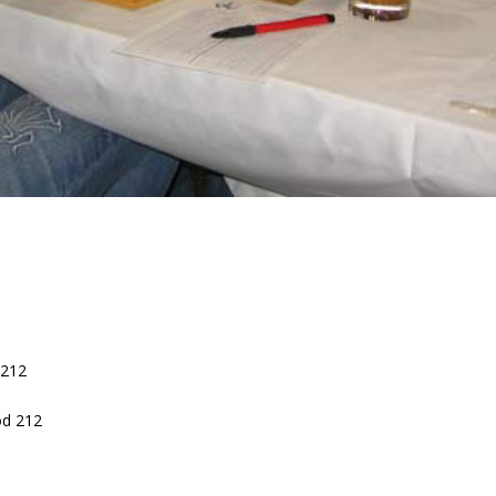
 212
od 212