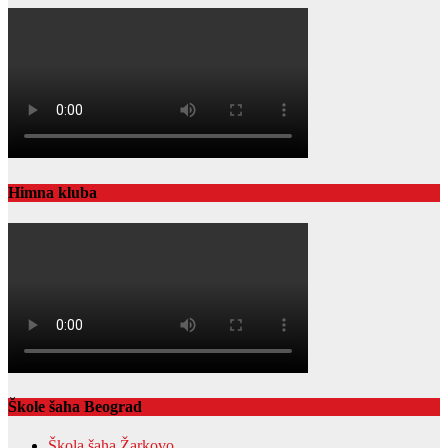
Himna kluba
Škole šaha Beograd
Škola šaha Žarkovo