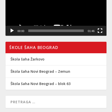
00:00
01:46
ŠKOLE ŠAHA BEOGRAD
Škola šaha Žarkovo
Škola šaha Novi Beograd – Zemun
Škola šaha Novi Beograd – blok 63