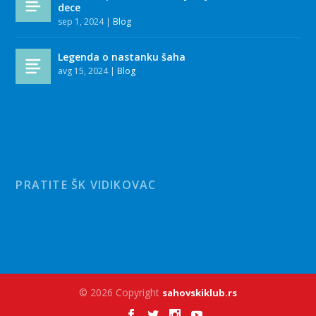
dece
sep 1, 2024
|
Blog
Legenda o nastanku šaha
avg 15, 2024
|
Blog
PRATITE ŠK VIDIKOVAC
© 2026 Copyright
sahovskiklub.rs